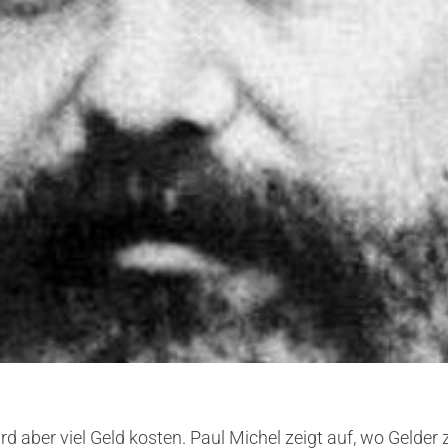
 aber viel Geld kosten. Paul Michel zeigt auf, wo Gelder z