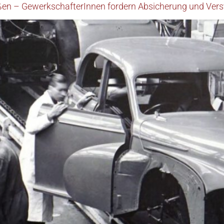
eßen – GewerkschafterInnen fordern Absicherung und Vers