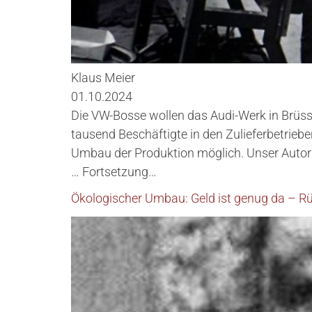
Klaus Meier
01.10.2024
Die VW-Bosse wollen das Audi-Werk in Brüss
tausend Beschäftigte in den Zulieferbetrieb
Umbau der Produktion möglich. Unser Autor 
… Fortsetzung…
Ökologischer Umbau: Geld ist genug da – Rü