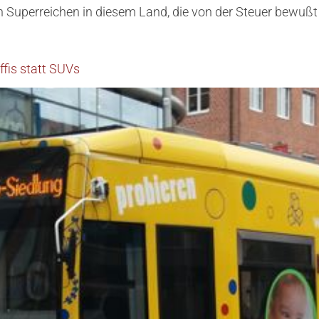
en Superreichen in diesem Land, die von der Steuer bewuß
ffis statt SUVs