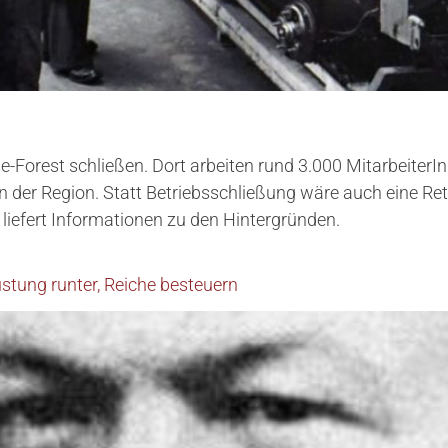
e-Forest schließen. Dort arbeiten rund 3.000 Mitarbeiter
en der Region. Statt Betriebsschließung wäre auch eine R
liefert Informationen zu den Hintergründen.
stung runter, Reiche besteuern