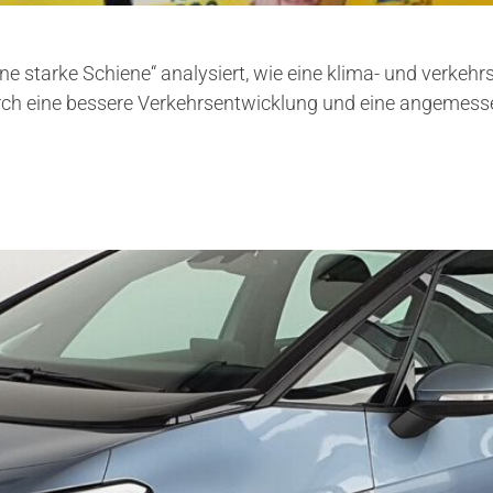
eine starke Schiene“ analysiert, wie eine klima- und verke
rch eine bessere Verkehrsentwicklung und eine angemess