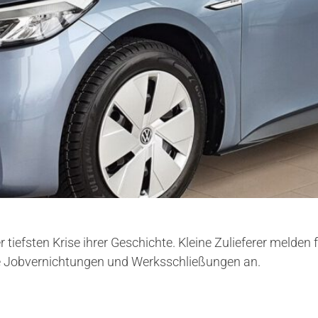
r tiefsten Krise ihrer Geschichte. Kleine Zulieferer meld
e Jobvernichtungen und Werksschließungen an.