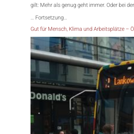
gilt: Mehr als genug geht immer. Oder bei d
… Fortsetzung…
Gut für Mensch, Klima und Arbeitsplätze – Ö