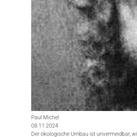
Paul Michel
08.11.2024
Der ökologische Umbau ist unvermeidbar, wird