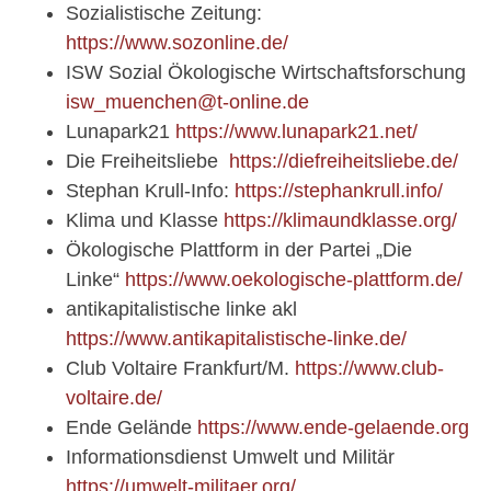
Sozialistische Zeitung:
https://www.sozonline.de/
ISW Sozial Ökologische Wirtschaftsforschung
isw_muenchen@t-online.de
Lunapark21
https://www.lunapark21.net/
Die Freiheitsliebe
https://diefreiheitsliebe.de/
Stephan Krull-Info:
https://stephankrull.info/
Klima und Klasse
https://klimaundklasse.org/
Ökologische Plattform in der Partei „Die
Linke“
https://www.oekologische-plattform.de/
antikapitalistische linke akl
https://www.antikapitalistische-linke.de/
Club Voltaire Frankfurt/M.
https://www.club-
voltaire.de/
Ende Gelände
https://www.ende-gelaende.org
Informationsdienst Umwelt und Militär
https://umwelt-militaer.org/