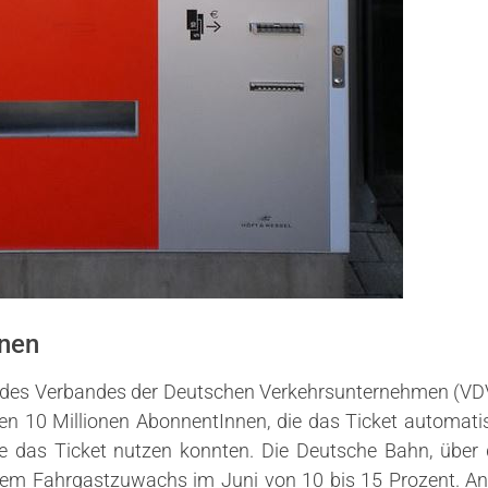
nnen
n des Verbandes der Deutschen Verkehrsunternehmen (VDV
n 10 Millionen AbonnentInnen, die das Ticket automati
ie das Ticket nutzen konnten. Die Deutsche Bahn, über 
inem Fahrgastzuwachs im Juni von 10 bis 15 Prozent. A