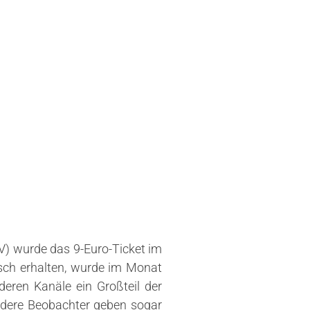
) wurde das 9-Euro-Ticket im
sch erhalten, wurde im Monat
deren Kanäle ein Großteil der
ndere Beobachter geben sogar