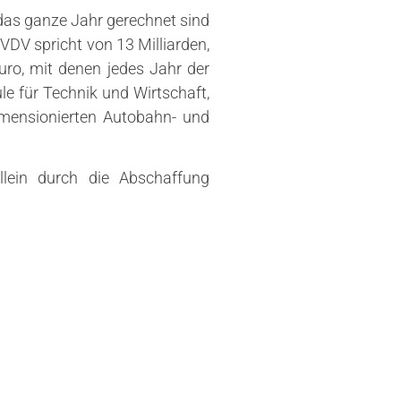
 das ganze Jahr gerechnet sind
DV spricht von 13 Milliarden,
Euro, mit denen jedes Jahr der
le für Technik und Wirtschaft,
imensionierten Autobahn- und
llein durch die Abschaffung