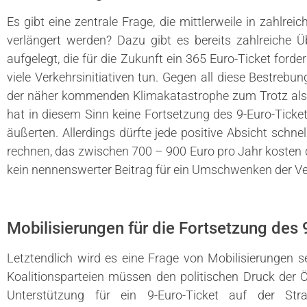
Es gibt eine zentrale Frage, die mittlerweile in zahlre
verlängert werden? Dazu gibt es bereits zahlreiche 
aufgelegt, die für die Zukunft ein 365 Euro-Ticket ford
viele Verkehrsinitiativen tun. Gegen all diese Bestrebu
der näher kommenden Klimakatastrophe zum Trotz als n
hat in diesem Sinn keine Fortsetzung des 9-Euro-Ticke
äußerten. Allerdings dürfte jede positive Absicht schne
rechnen, das zwischen 700 – 900 Euro pro Jahr kosten d
kein nennenswerter Beitrag für ein Umschwenken der V
Mobilisierungen für die Fortsetzung des 
Letztendlich wird es eine Frage von Mobilisierungen se
Koalitionsparteien müssen den politischen Druck der Ö
Unterstützung für ein 9-Euro-Ticket auf der Str