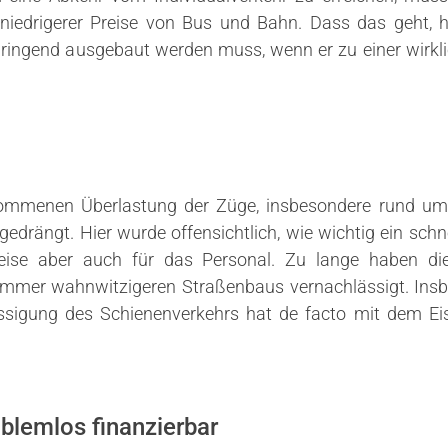
niedrigerer Preise von Bus und Bahn. Dass das geht, ha
dringend ausgebaut werden muss, wenn er zu einer wirkl
kommenen Überlastung der Züge, insbesondere rund um 
rängt. Hier wurde offensichtlich, wie wichtig ein schne
leise aber auch für das Personal. Zu lange haben die
immer wahnwitzigeren Straßenbaus vernachlässigt. Ins
ässigung des Schienenverkehrs hat de facto mit dem E
blemlos finanzierbar