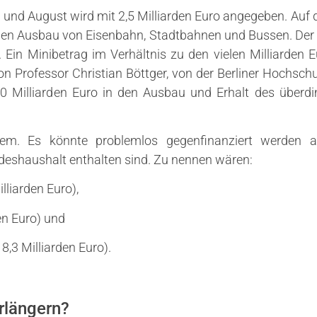
li und August wird mit 2,5 Milliarden Euro angegeben. Auf
 den Ausbau von Eisenbahn, Stadtbahnen und Bussen. Der V
 Ein Minibetrag im Verhältnis zu den vielen Milliarden 
 Professor Christian Böttger, von der Berliner Hochschu
30 Milliarden Euro in den Ausbau und Erhalt des überd
lem. Es könnte problemlos gegenfinanziert werden a
deshaushalt enthalten sind. Zu nennen wären:
lliarden Euro),
den Euro) und
8,3 Milliarden Euro).
rlängern?