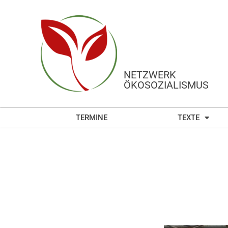
NETZWERK
ÖKOSOZIALISMUS
TERMINE
TEXTE
FÜR EINE VERLÄNG
KL