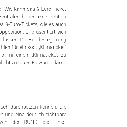
rd: Wie kann das 9-Euro-Ticket
entralen haben eine Petition
es 9-Euro-Tickets, wie es auch
pposition. Er präsentiert sich
t lassen. Die Bundesregierung
en für ein sog. „Klimaticket“
ist mit einem „Klimaticket“ zu
licht zu teuer. Es würde damit
itisch durchsetzen können. Die
n und eine deutlich sichtbare
iven, der BUND, die Linke,