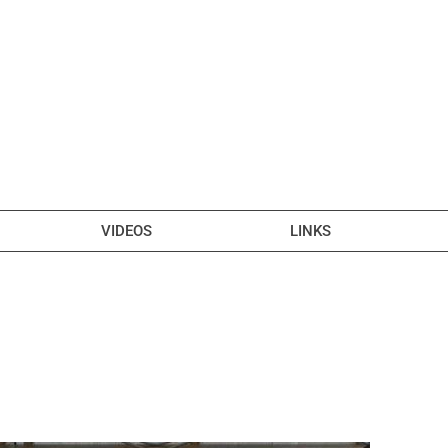
VIDEOS
LINKS
ERUNG DES 9-EURO
AUS MEIER