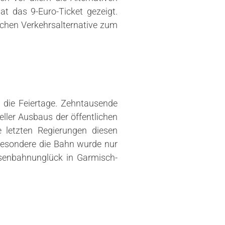
t das 9-Euro-Ticket gezeigt.
ichen Verkehrsalternative zum
die Feiertage. Zehntausende
ller Ausbaus der öffentlichen
 letzten Regierungen diesen
besondere die Bahn wurde nur
isenbahnunglück in Garmisch-