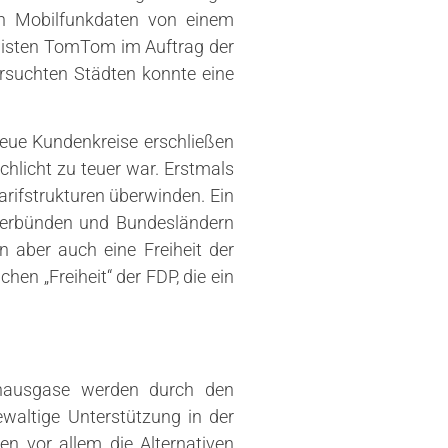
on Mobilfunkdaten von einem
alisten TomTom im Auftrag der
ersuchten Städten konnte eine
neue Kundenkreise erschließen
chlicht zu teuer war. Erstmals
arifstrukturen überwinden. Ein
fverbünden und Bundesländern
n aber auch eine Freiheit der
chen „Freiheit“ der FDP, die ein
ibhausgase werden durch den
ewaltige Unterstützung in der
n vor allem die Alternativen