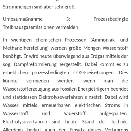
Strommengen sind aber sehr groß.
Umbaumaßnahme 3: Prozessbedingte
Treibhausgasemissionen vermeiden
In wichtigen chemischen Prozessen (Ammoniak- und
Methanolherstellung) werden große Mengen Wasserstoff
benötigt. Er wird heute überwiegend aus Erdgas mittels der
sog. Dampfreformierung hergestellt. Dabei kommt es zu
erheblichen prozessbedingten CO2-Freisetzungen. Dies
könnte vermieden werden, wenn man die
Wasserstofferzeugung aus fossilen Energieträgern beendet
und stattdessen Elektrolyseverfahren einsetzt. Dabei wird
Wasser mittels erneuerbaren elektrischen Stroms in
Wasserstoff und Sauerstoff aufgespalten.
Elektrolyseverfahren sind heute Stand der Technik.
Allerdings bedarf auch der Einsatz dieses Verfahrens