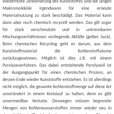
wiederholte Zerkleinerung des Kunststoffes sind die langen
Makromoleküle irgendwann für eine erneute
Materialnutzung zu stark beschädigt. Das Material kann
dann aber noch chemisch recycelt werden. Das gilt sogar
für stark verschmutzte und in untrennbaren
Mischungsverhältnissen vorliegende Abfälle (gelber Sack).
Beim chemischen Recycling geht es darum, aus dem
Kunststoffmaterial die Kohlenstoffatome
zurückzugewinnen. Möglich ist dies z.B. mit einem
Pyrolyseverfahren. Das dabei entstehende Pyrolyseöl ist
der Ausgangspunkt für einen chemischen Prozess, an
dessen Ende wieder Kunststoffe entstehen. Es ist allerdings
nicht möglich, die gesamte Kohlenstoffmenge auf diese Art
unverändert in einem Kreislauf zu halten, denn es gibt
unvermeidbar Verluste. Deswegen müssen begrenzte
Mengen von Kohlenwasserstoffen immer wieder neu in