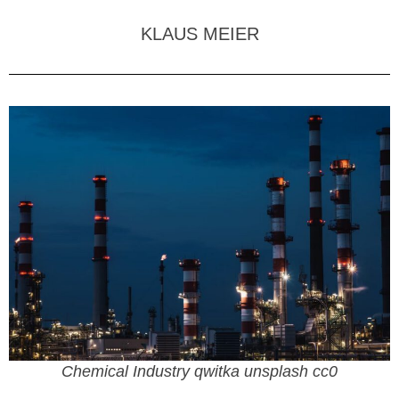
KLAUS MEIER
Chemical Industry qwitka unsplash cc0