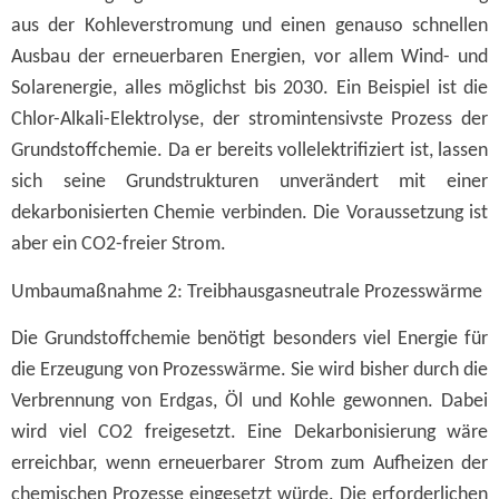
aus der Kohleverstromung und einen genauso schnellen
Ausbau der erneuerbaren Energien, vor allem Wind- und
Solarenergie, alles möglichst bis 2030. Ein Beispiel ist die
Chlor-Alkali-Elektrolyse, der stromintensivste Prozess der
Grundstoffchemie. Da er bereits vollelektrifiziert ist, lassen
sich seine Grundstrukturen unverändert mit einer
dekarbonisierten Chemie verbinden. Die Voraussetzung ist
aber ein CO2-freier Strom.
Umbaumaßnahme 2: Treibhausgasneutrale Prozesswärme
Die Grundstoffchemie benötigt besonders viel Energie für
die Erzeugung von Prozesswärme. Sie wird bisher durch die
Verbrennung von Erdgas, Öl und Kohle gewonnen. Dabei
wird viel CO2 freigesetzt. Eine Dekarbonisierung wäre
erreichbar, wenn erneuerbarer Strom zum Aufheizen der
chemischen Prozesse eingesetzt würde. Die erforderlichen