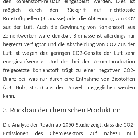
den Kohlenstoffkreislauf eingespeist werden. Dies ist
möglich durch den Rückgriff auf nichtfossile
Rohstoffquellen (Biomasse) oder die Abtrennung von CO2
aus der Luft. Auch die Gewinnung von Kohlenstoff aus
Zementwerken wäre denkbar. Biomasse ist allerdings nur
begrenzt verfügbar und die Abscheidung von CO2 aus der
Luft ist wegen des geringen CO2-Gehalts der Luft sehr
energieaufwendig. Und der bei der Zementproduktion
freigesetzte Kohlenstoff trägt zu einer negativen CO2-
Bilanz bei, was nur durch eine Entnahme von Biostoffen
(z.B. Holz, Stroh) aus der Umwelt ausgeglichen werden
kann.
3. Rückbau der chemischen Produktion
Die
Analyse
der
Roadmap-2050-Studie
zeigt, dass
die CO2-
Emissionen
des Chemies
ektor
s
auf
nahezu
null