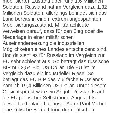
mobilisierten Zustand über rund 1,6 Millionen
Soldaten. Russland hat im Vergleich dazu 1,32
Millionen Soldaten, allerdings befindet sich das
Land bereits in einem extrem angespannten
Mobilisierungszustand. Militärfachleute
verweisen darauf, dass für den Sieg oder die
Niederlage in einer militärischen
Auseinandersetzung die industriellen
Möglichkeiten eines Landes entscheidend sind.
Und da sieht es für Russland im Vergleich zur
EU sehr schlecht aus. So beträgt das russische
BIP nur 2,54 Bio. US-Dollar. Die EU ist im
Vergleich dazu ein industrieller Riese. So
beträgt das EU-BIP das 7,6-fache Russlands,
nämlich 19,4 Billionen US-Dollar. Unter diesem
Gesichtspunkt wäre ein Angriff Russlands auf
die EU politischer Selbstmord. Angesichts
dieser Faktenlage hat unser Autor Paul Michel
eine kritische Betrachtung der deutschen