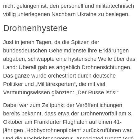
nicht gelungen ist, den personell und militärtechnisch
völlig unterlegenen Nachbarn Ukraine zu besiegen.
Drohnenhysterie
Just in jenen Tagen, da die Spitzen der
bundesdeutschen Geheimdienste ihre Erklärungen
abgaben, schwappte eine hysterische Welle über das
Land: Überall gab es angeblich Drohnensichtungen.
Das ganze wurde orchestriert durch deutsche
Politiker und „Militärexperten“, die mit viel
Vermutungswissen glänzten: „Der Russe ist’s!“
Dabei war zum Zeitpunkt der Veröffentlichungen
bereits bekannt, dass etwa der Drohnenvorfall am 3.
Oktober am Frankfurter Flughafen auf einen 41-
jährigen „Hobbydrohnenpiloten“ zurückzuführen war.
Und die Nachrichtenagentur „Associated Press“ (AP)