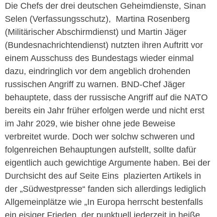
Die Chefs der drei deutschen Geheimdienste, Sinan
Selen (Verfassungsschutz), Martina Rosenberg
(Militärischer Abschirmdienst) und Martin Jäger
(Bundesnachrichtendienst) nutzten ihren Auftritt vor
einem Ausschuss des Bundestags wieder einmal
dazu, eindringlich vor dem angeblich drohenden
russischen Angriff zu warnen. BND-Chef Jäger
behauptete, dass der russische Angriff auf die NATO
bereits ein Jahr früher erfolgen werde und nicht erst
im Jahr 2029, wie bisher ohne jede Beweise
verbreitet wurde. Doch wer solchw schweren und
folgenreichen Behauptungen aufstellt, sollte dafür
eigentlich auch gewichtige Argumente haben. Bei der
Durchsicht des auf Seite Eins plazierten Artikels in
der „Südwestpresse“ fanden sich allerdings lediglich
Allgemeinplätze wie „In Europa herrscht bestenfalls
ein eisiger Frieden, der punktuell jederzeit in heiße